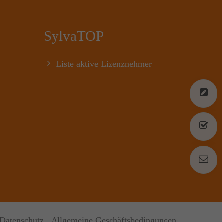
SylvaTOP
Liste aktive Lizenznehmer
L
L
K
Datenschutz
Allgemeine Geschäftsbedingungen