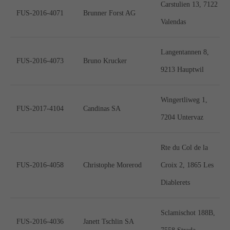
Carstulien 13, 7122
FUS-2016-4071
Brunner Forst AG
Valendas
Langentannen 8,
FUS-2016-4073
Bruno Krucker
9213 Hauptwil
Wingertliweg 1,
FUS-2017-4104
Candinas SA
7204 Untervaz
Rte du Col de la
FUS-2016-4058
Christophe Morerod
Croix 2, 1865 Les
Diablerets
Sclamischot 188B,
FUS-2016-4036
Janett Tschlin SA