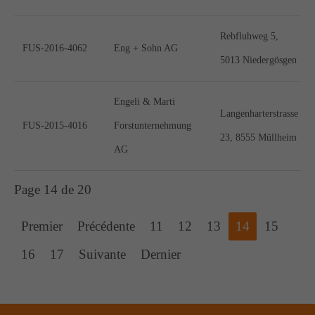
Rebfluhweg 5,
FUS-2016-4062
Eng + Sohn AG
5013 Niedergösgen
Engeli & Marti
Langenharterstrasse
FUS-2015-4016
Forstunternehmung
23, 8555 Müllheim
AG
Page 14 de 20
Premier
Précédente
11
12
13
14
15
16
17
Suivante
Dernier