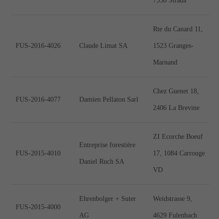
7558 Strada
Rte du Canard 11,
FUS-2016-4026
Claude Limat SA
1523 Granges-
Marnand
Chez Guenet 18,
FUS-2016-4077
Damien Pellaton Sarl
2406 La Brevine
ZI Ecorche Boeuf
Entreprise forestière
FUS-2015-4010
17, 1084 Carrouge
Daniel Ruch SA
VD
Ehrenbolger + Suter
Weidstrasse 9,
FUS-2015-4000
AG
4629 Fulenbach