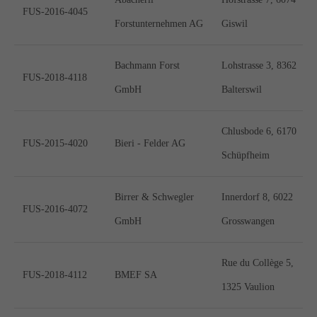
FUS-2016-4045
Forstunternehmen AG
Giswil
Bachmann Forst
Lohstrasse 3, 8362
FUS-2018-4118
GmbH
Balterswil
Chlusbode 6, 6170
FUS-2015-4020
Bieri - Felder AG
Schüpfheim
Birrer & Schwegler
Innerdorf 8, 6022
FUS-2016-4072
GmbH
Grosswangen
Rue du Collège 5,
FUS-2018-4112
BMEF SA
1325 Vaulion