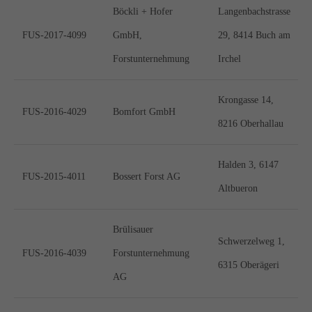
Böckli + Hofer
Langenbachstrasse
FUS-2017-4099
GmbH,
29, 8414 Buch am
Forstunternehmung
Irchel
Krongasse 14,
FUS-2016-4029
Bomfort GmbH
8216 Oberhallau
Halden 3, 6147
FUS-2015-4011
Bossert Forst AG
Altbueron
Brülisauer
Schwerzelweg 1,
FUS-2016-4039
Forstunternehmung
6315 Oberägeri
AG