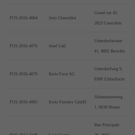
Grand rue 45,
FUS-2016-4064
Joris Charmillot
2823 Courcelon
Unterdorfstrasse
FUS-2016-4076
Josef Gall
41, 8892 Berschis
Unterdorfweg 9,
FUS-2016-4070
Kreis Forst AG
8588 Zihlschlacht
Altammannsweg
FUS-2016-4065
Kretz Forestry GmbH
1, 6038 Honau
Rue Principale