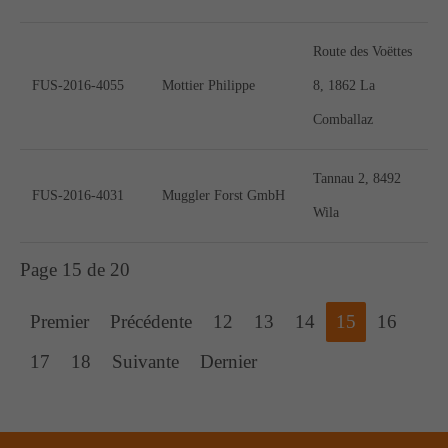
Route des Voëttes
FUS-2016-4055
Mottier Philippe
8, 1862 La
Comballaz
Tannau 2, 8492
FUS-2016-4031
Muggler Forst GmbH
Wila
Page 15 de 20
Premier
Précédente
12
13
14
15
16
17
18
Suivante
Dernier