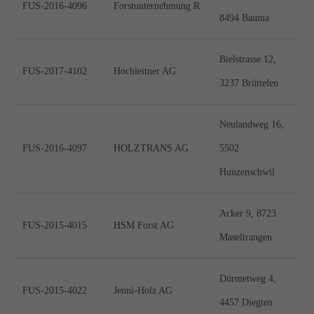
FUS-2016-4096
Forstunternehmung R
8494 Bauma
Bielstrasse 12,
FUS-2017-4102
Hochleitner AG
3237 Brüttelen
Neulandweg 16,
FUS-2016-4097
HOLZTRANS AG
5502
Hunzenschwil
Acker 9, 8723
FUS-2015-4015
HSM Forst AG
Maseltrangen
Dürmetweg 4,
FUS-2015-4022
Jenni-Holz AG
4457 Diegten