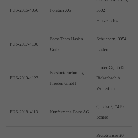
FUS-2016-4056
Forstina AG
5502
Hunzenschwil
Forst-Team Haslen
Schriebern, 9054
FUS-2017-4100
GmbH
Haslen
Hinter Gr, 8545
Forstunternehmung
FUS-2019-4123
Rickenbach b.
Frieden GmbH
Winterthur
Quadra 5, 7419
FUS-2018-4113
Kunfermann Forst AG
Scheid
Riesetstrasse 20,