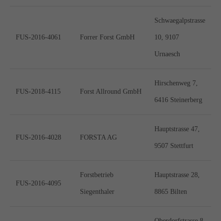
Schwaegalpstrasse
FUS-2016-4061
Forrer Forst GmbH
10, 9107
Urnaesch
Hirschenweg 7,
FUS-2018-4115
Forst Allround GmbH
6416 Steinerberg
Hauptstrasse 47,
FUS-2016-4028
FORSTA AG
9507 Stettfurt
Forstbetrieb
Hauptstrasse 28,
FUS-2016-4095
Siegenthaler
8865 Bilten
Oberdorfstrasse 8,