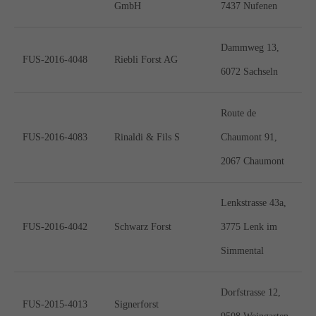
GmbH
7437 Nufenen
Dammweg 13,
FUS-2016-4048
Riebli Forst AG
6072 Sachseln
Route de
FUS-2016-4083
Rinaldi & Fils S
Chaumont 91,
2067 Chaumont
Lenkstrasse 43a,
FUS-2016-4042
Schwarz Forst
3775 Lenk im
Simmental
Dorfstrasse 12,
FUS-2015-4013
Signerforst