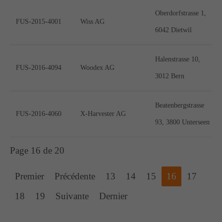
Oberdorfstrasse 1,
FUS-2015-4001
Wiss AG
6042 Dietwil
Halenstrasse 10,
FUS-2016-4094
Woodex AG
3012 Bern
Beatenbergstrasse
FUS-2016-4060
X-Harvester AG
93, 3800 Unterseen
Page 16 de 20
Premier
Précédente
13
14
15
16
17
18
19
Suivante
Dernier