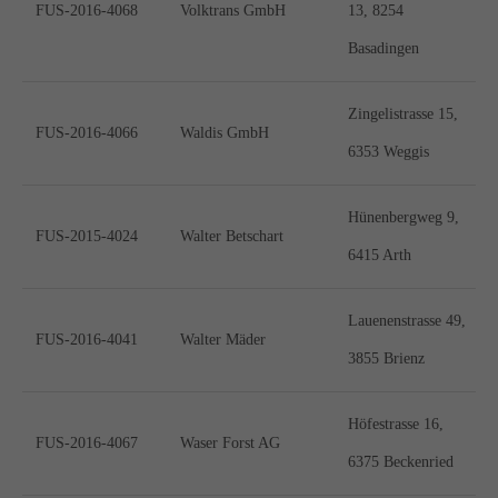
FUS-2016-4068
Volktrans GmbH
13, 8254
Basadingen
Zingelistrasse 15,
FUS-2016-4066
Waldis GmbH
6353 Weggis
Hünenbergweg 9,
FUS-2015-4024
Walter Betschart
6415 Arth
Lauenenstrasse 49,
FUS-2016-4041
Walter Mäder
3855 Brienz
Höfestrasse 16,
FUS-2016-4067
Waser Forst AG
6375 Beckenried