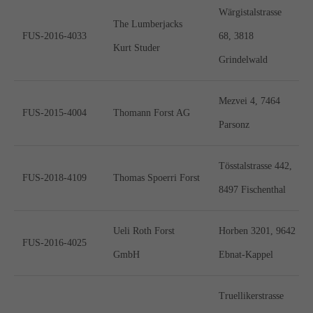
Wärgistalstrasse
The Lumberjacks
FUS-2016-4033
68, 3818
Kurt Studer
Grindelwald
Mezvei 4, 7464
FUS-2015-4004
Thomann Forst AG
Parsonz
Tösstalstrasse 442,
FUS-2018-4109
Thomas Spoerri Forst
8497 Fischenthal
Ueli Roth Forst
Horben 3201, 9642
FUS-2016-4025
GmbH
Ebnat-Kappel
Truellikerstrasse