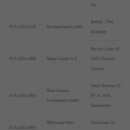
See
Rotenb, 3704
FUS-2019-4128
Reichen-Forst GmbH
Krattigen
Rue du Centre 45,
FUS-2016-4088
Remy-Gachet S.A.
1637 Charmey,
Gruyère
Obere Breitlen 23 /
René Strasser
FUS-2016-4054
PF 11, 8476
Forstbetrieb GmbH
Stammheim
Rheinwald Holz
Dorfstrasse 22,
FUS-2015-4006