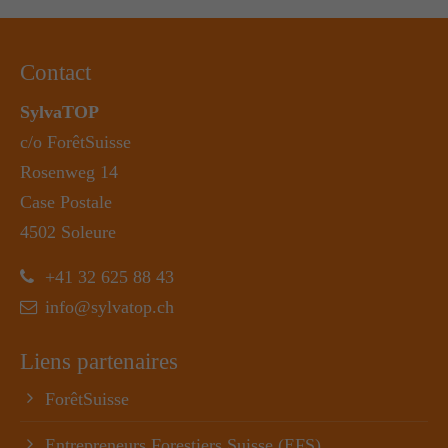
Contact
SylvaTOP
c/o ForêtSuisse
Rosenweg 14
Case Postale
4502 Soleure
+41 32 625 88 43
info@sylvatop.ch
Liens partenaires
ForêtSuisse
Entrepreneurs Forestiers Suisse (EFS)