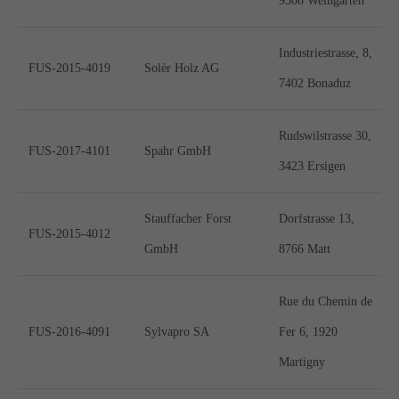
9508 Weingarten
Industriestrasse, 8,
FUS-2015-4019
Solèr Holz AG
7402 Bonaduz
Rudswilstrasse 30,
FUS-2017-4101
Spahr GmbH
3423 Ersigen
Stauffacher Forst
Dorfstrasse 13,
FUS-2015-4012
GmbH
8766 Matt
Rue du Chemin de
FUS-2016-4091
Sylvapro SA
Fer 6, 1920
Martigny